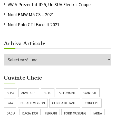
VW A Prezentat ID.5, Un SUV Electric Coupe
Noul BMW M5 CS – 2021
Noul Polo GTI Facelift 2021
Arhiva Articole
Arhiva
Articole
Cuvinte Cheie
ALIAJ
ANVELOPE
AUTO
AUTOMOBIL
AVANTAJE
BMW
BUGATTI VEYRON
CLINICA DE JANTE
CONCEPT
DACIA
DACIA 1300
FERRARI
FORD MUSTANG
IARNA