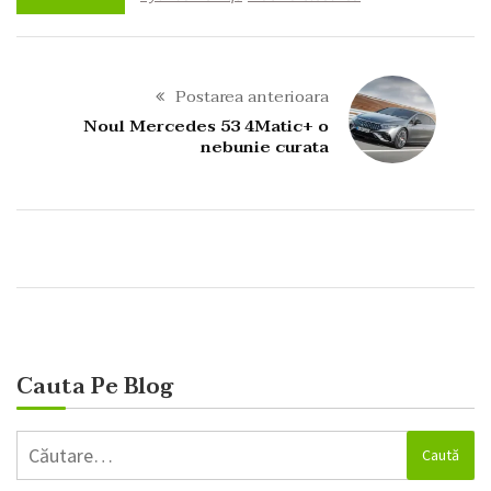
Postarea anterioara
Noul Mercedes 53 4Matic+ o
nebunie curata
Cauta Pe Blog
Caută
după: