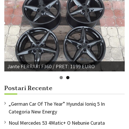
Jante VW GOLF 4 / PRET: 280 EURO
Postari Recente
„German Car Of The Year” Hyundai Ioniq 5 In
Categoria New Energy
Noul Mercedes 53 4Matic+ O Nebunie Curata