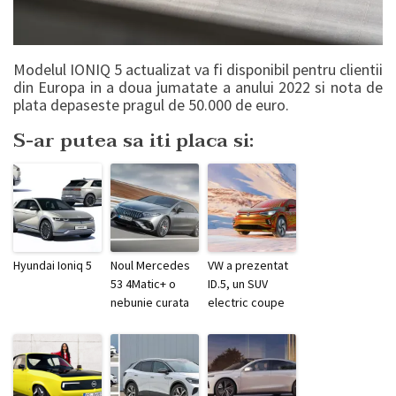
Modelul IONIQ 5 actualizat va fi disponibil pentru clientii
din Europa in a doua jumatate a anului 2022 si nota de
plata depaseste pragul de 50.000 de euro.
S-ar putea sa iti placa si:
Hyundai Ioniq 5
Noul Mercedes
VW a prezentat
53 4Matic+ o
ID.5, un SUV
nebunie curata
electric coupe