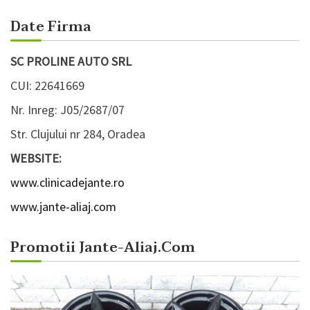
Date Firma
SC PROLINE AUTO SRL
CUI: 22641669
Nr. Inreg: J05/2687/07
Str. Clujului nr 284, Oradea
WEBSITE:
www.clinicadejante.ro
www.jante-aliaj.com
Promotii Jante-Aliaj.com