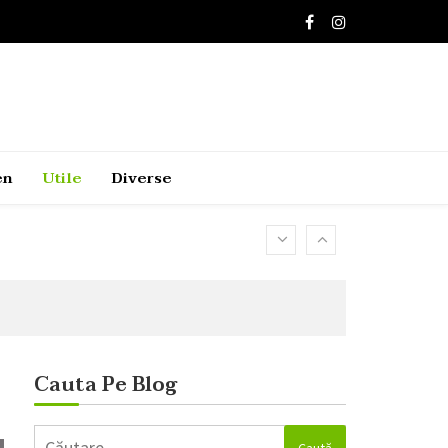
en
Utile
Diverse
Cauta Pe Blog
Caută