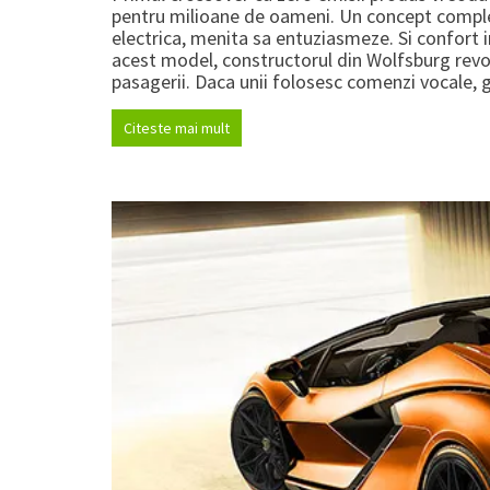
pentru milioane de oameni. Un concept complet
electrica, menita sa entuziasmeze. Si confort i
acest model, constructorul din Wolfsburg revo
pasagerii. Daca unii folosesc comenzi vocale, g
Citeste mai mult