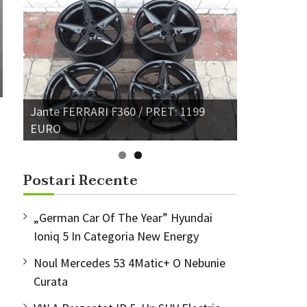
Jante VW GOLF 4 / PRET: 280 EURO
Postari Recente
„German Car Of The Year” Hyundai
Ioniq 5 In Categoria New Energy
Noul Mercedes 53 4Matic+ O Nebunie
Curata