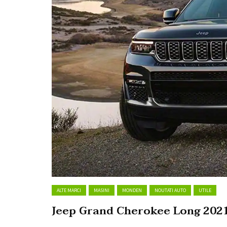
ALTE MARCI
MASINI
MONDEN
NOUTATI AUTO
UTILE
Jeep Grand Cherokee Long 2021