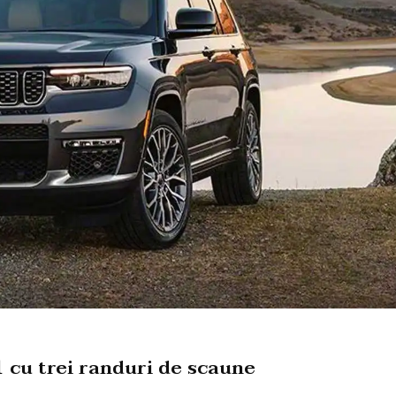
 cu trei randuri de scaune