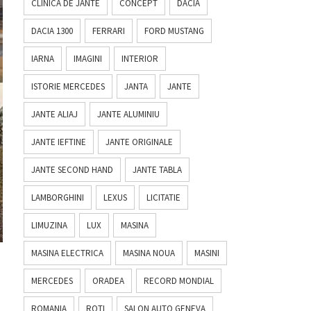
CLINICA DE JANTE
CONCEPT
DACIA
DACIA 1300
FERRARI
FORD MUSTANG
IARNA
IMAGINI
INTERIOR
ISTORIE MERCEDES
JANTA
JANTE
JANTE ALIAJ
JANTE ALUMINIU
JANTE IEFTINE
JANTE ORIGINALE
JANTE SECOND HAND
JANTE TABLA
LAMBORGHINI
LEXUS
LICITATIE
LIMUZINA
LUX
MASINA
MASINA ELECTRICA
MASINA NOUA
MASINI
MERCEDES
ORADEA
RECORD MONDIAL
ROMANIA
ROTI
SALON AUTO GENEVA