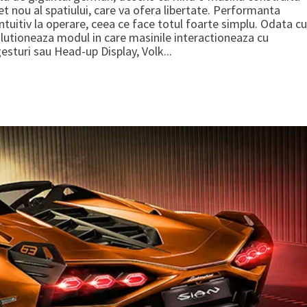
 nou al spatiului, care va ofera libertate. Performanta
ntuitiv la operare, ceea ce face totul foarte simplu. Odata cu
lutioneaza modul in care masinile interactioneaza cu
esturi sau Head-up Display, Volk...