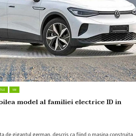
TILE
VW
ilea model al familiei electrice ID in
ta de gigantul german, descris ca fiind o masina construita