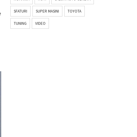
SFATURI
SUPER MASINI
TOYOTA
e
TUNING
VIDEO