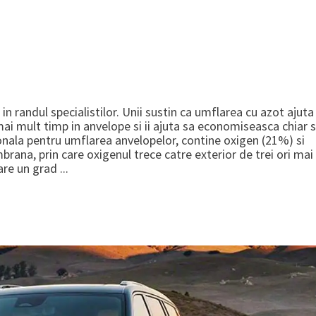
i in randul specialistilor. Unii sustin ca umflarea cu azot ajuta
ai mult timp in anvelope si ii ajuta sa economiseasca chiar s
nala pentru umflarea anvelopelor, contine oxigen (21%) si
rana, prin care oxigenul trece catre exterior de trei ori mai
re un grad ...