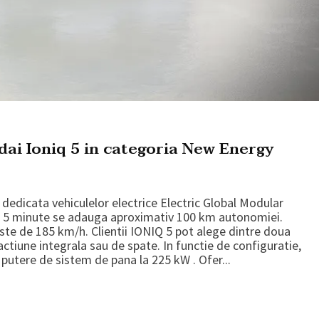
ai Ioniq 5 in categoria New Energy
dedicata vehiculelor electrice Electric Global Modular
ar 5 minute se adauga aproximativ 100 km autonomiei.
ste de 185 km/h. Clientii IONIQ 5 pot alege dintre doua
actiune integrala sau de spate. In functie de configuratie,
utere de sistem de pana la 225 kW . Ofer...