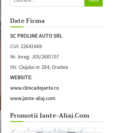
după:
Date Firma
SC PROLINE AUTO SRL
CUI: 22641669
Nr. Inreg: J05/2687/07
Str. Clujului nr 284, Oradea
WEBSITE:
www.clinicadejante.ro
www.jante-aliaj.com
Promotii Jante-Aliaj.com