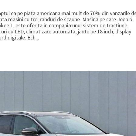
aptul ca pe piata americana mai mult de 70% din vanzarile d
inta masini cu trei randuri de scaune. Masina pe care Jeep o
ee L, este oferita in compania unui sistem de tractiune
uri cu LED, climatizare automata, jante pe 18 inch, display
d digitale. Ech...