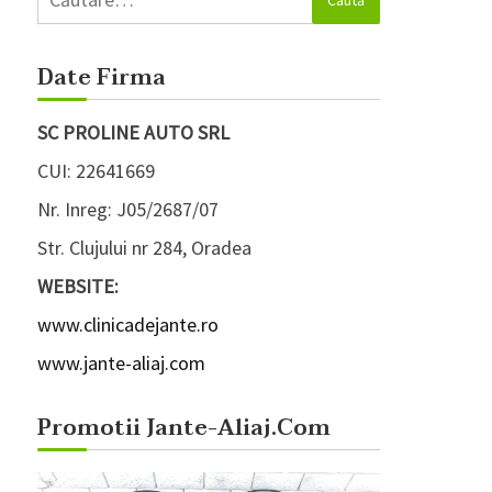
după:
Date Firma
SC PROLINE AUTO SRL
CUI: 22641669
Nr. Inreg: J05/2687/07
Str. Clujului nr 284, Oradea
WEBSITE:
www.clinicadejante.ro
www.jante-aliaj.com
Promotii Jante-Aliaj.com