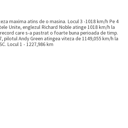
teza maxima atins de o masina. Locul 3 -1018 km/h Pe 4
tele Unite, englezul Richard Noble atinge 1018 km/h la
n record care s-a pastrat o foarte buna perioada de timp.
, pilotul Andy Green atingea viteza de 1149,055 km/h la
SC. Locul 1 - 1227,986 km