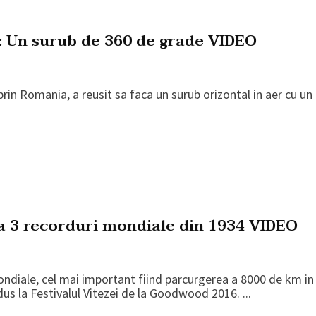
: Un surub de 360 de grade VIDEO
prin Romania, a reusit sa faca un surub orizontal in aer cu un
a 3 recorduri mondiale din 1934 VIDEO
ondiale, cel mai important fiind parcurgerea a 8000 de km in
us la Festivalul Vitezei de la Goodwood 2016. ...