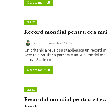
Citeste mai mult
DIVERSE
Record mondial pentru cea mai
Sergiu
noiembrie 17, 2015
Un britanic a reusit sa stabileasca un record m
Acesta a reusit sa parcheze un Mini model mai 
numai 34 de cm. ...
Citeste mai mult
DIVERSE
Recordul mondial pentru vitez
km/h