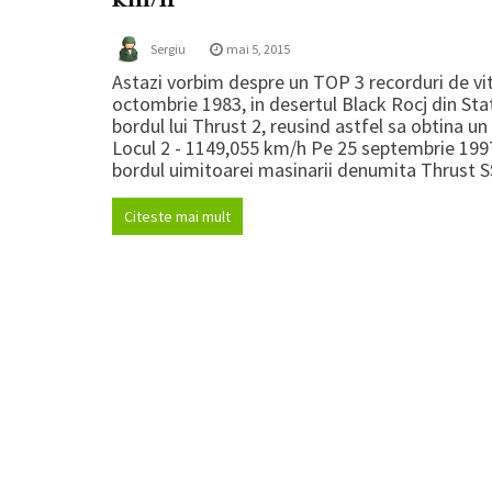
Sergiu
mai 5, 2015
Astazi vorbim despre un TOP 3 recorduri de vi
octombrie 1983, in desertul Black Rocj din Sta
bordul lui Thrust 2, reusind astfel sa obtina u
Locul 2 - 1149,055 km/h Pe 25 septembrie 1997
bordul uimitoarei masinarii denumita Thrust S
Citeste mai mult