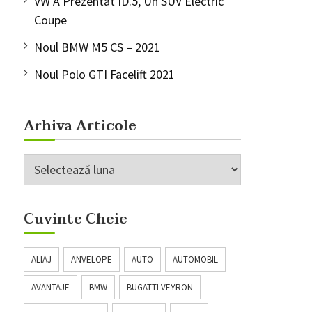
VW A Prezentat ID.5, Un SUV Electric
Coupe
Noul BMW M5 CS – 2021
Noul Polo GTI Facelift 2021
Arhiva Articole
Arhiva
Articole
Cuvinte Cheie
ALIAJ
ANVELOPE
AUTO
AUTOMOBIL
AVANTAJE
BMW
BUGATTI VEYRON