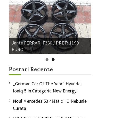
Jante FERRARI F360 / PRET: 1199
EURO
Postari Recente
„German Car Of The Year” Hyundai
Ioniq 5 In Categoria New Energy
Noul Mercedes 53 4Matic+ O Nebunie
Curata