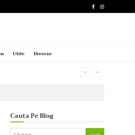
en
Utile
Diverse
Cauta Pe Blog
Caută