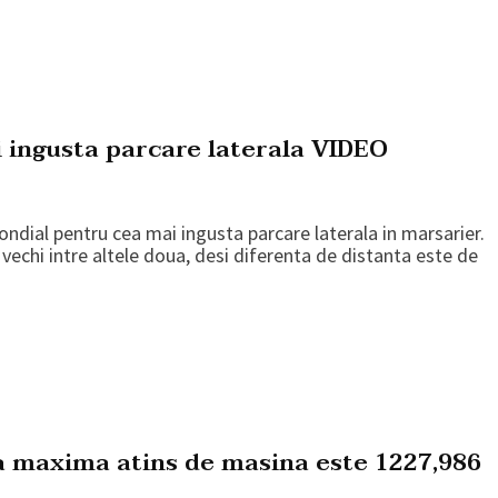
 ingusta parcare laterala VIDEO
ondial pentru cea mai ingusta parcare laterala in marsarier.
vechi intre altele doua, desi diferenta de distanta este de
a maxima atins de masina este 1227,986