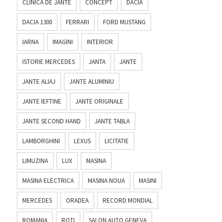
CLINICA DE JANTE
CONCEPT
DACIA
DACIA 1300
FERRARI
FORD MUSTANG
IARNA
IMAGINI
INTERIOR
ISTORIE MERCEDES
JANTA
JANTE
JANTE ALIAJ
JANTE ALUMINIU
JANTE IEFTINE
JANTE ORIGINALE
JANTE SECOND HAND
JANTE TABLA
LAMBORGHINI
LEXUS
LICITATIE
LIMUZINA
LUX
MASINA
MASINA ELECTRICA
MASINA NOUA
MASINI
MERCEDES
ORADEA
RECORD MONDIAL
ROMANIA
ROTI
SALON AUTO GENEVA