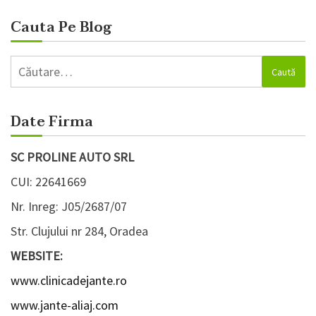
Cauta Pe Blog
Caută
după:
Date Firma
SC PROLINE AUTO SRL
CUI: 22641669
Nr. Inreg: J05/2687/07
Str. Clujului nr 284, Oradea
WEBSITE:
www.clinicadejante.ro
www.jante-aliaj.com