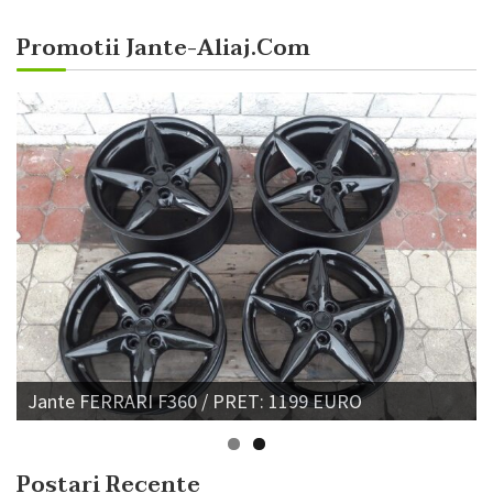
Promotii Jante-Aliaj.com
Jante FERRARI F360 / PRET: 1199 EURO
Postari Recente