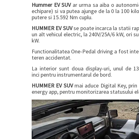
Hummer EV SUV
ar urma sa aiba o autonomie 
echipare) si va putea ajunge de la 0 la 100 ki
putere si 15.592 Nm cuplu.
HUMMER EV SUV
se poate incarca la statii ra
un alt vehicul electric, la 240V/25A/6 kW, ori
kW.
Functionalitatea One-Pedal driving a fost inte
teren accidentat.
La interior sunt doua display-uri, unul de 1
inci pentru instrumentarul de bord.
HUMMER EV SUV
mai aduce Digital Key, prin
energy app, pentru monitorizarea statusului ele