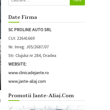
după:
Date Firma
SC PROLINE AUTO SRL
CUI: 22641669
Nr. Inreg: J05/2687/07
Str. Clujului nr 284, Oradea
WEBSITE:
www.clinicadejante.ro
www.jante-aliaj.com
Promotii Jante-Aliaj.com
t