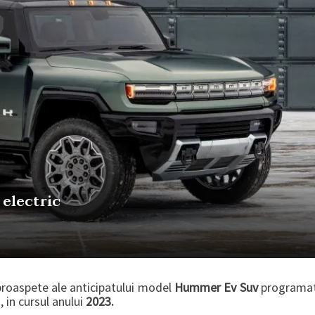
electric
proaspete ale anticipatului model
Hummer Ev Suv
programa
, in cursul anului
2023.