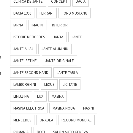
CLINICA DE JANTE
CONCEPT
DACIA
DACIA 1300
FERRARI
FORD MUSTANG
IARNA
IMAGINI
INTERIOR
ISTORIE MERCEDES
JANTA
JANTE
JANTE ALIAJ
JANTE ALUMINIU
n
JANTE IEFTINE
JANTE ORIGINALE
a
JANTE SECOND HAND
JANTE TABLA
LAMBORGHINI
LEXUS
LICITATIE
LIMUZINA
LUX
MASINA
MASINA ELECTRICA
MASINA NOUA
MASINI
MERCEDES
ORADEA
RECORD MONDIAL
ROMANIA
ROTI
SALON AUTO GENEVA