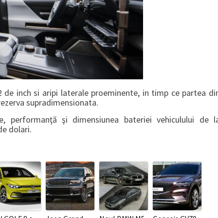
2 de inch si aripi laterale proeminente, in timp ce partea di
 rezerva supradimensionata.
e, performanţă şi dimensiunea bateriei vehiculului de l
e dolari.