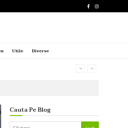
en
Utile
Diverse
Cauta Pe Blog
Caută