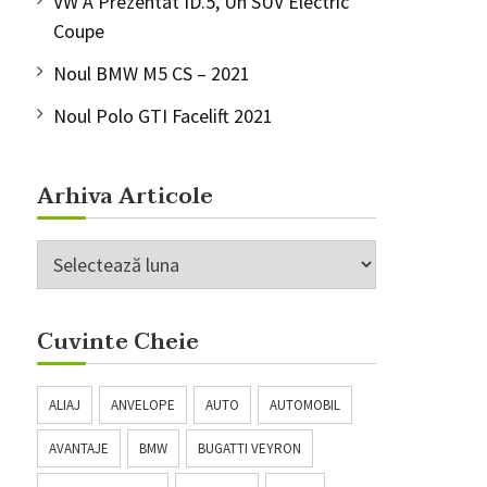
VW A Prezentat ID.5, Un SUV Electric
Coupe
Noul BMW M5 CS – 2021
Noul Polo GTI Facelift 2021
Arhiva Articole
Arhiva
Articole
Cuvinte Cheie
ALIAJ
ANVELOPE
AUTO
AUTOMOBIL
AVANTAJE
BMW
BUGATTI VEYRON