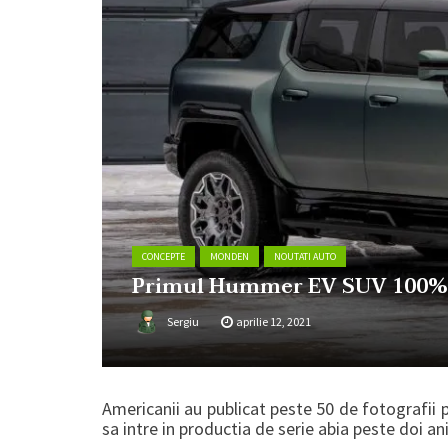
CONCEPTE
MONDEN
NOUTATI AUTO
Primul Hummer EV SUV 100% 
Sergiu
aprilie 12, 2021
Americanii au publicat peste 50 de fotografii 
sa intre in productia de serie abia peste doi ani