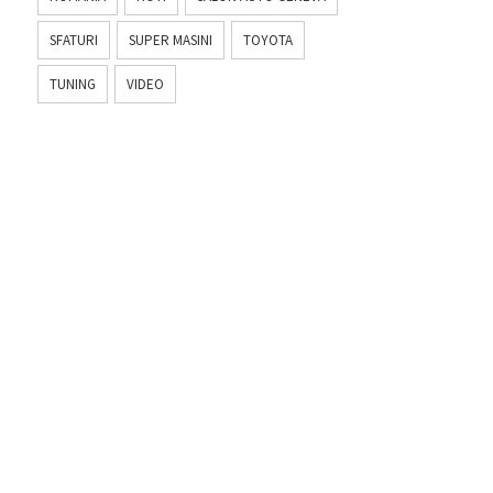
SFATURI
SUPER MASINI
TOYOTA
TUNING
VIDEO